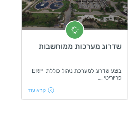
שדרוג מערכות ממוחשבות
שדרוג
בוצע שדרוג למערכת ניהול כוללת ERP
תכנון מ
פריוריטי ....
בריאות
קרא עוד