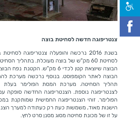
צנטריפוגה חדשה לסחיטת בוצה
מערכת אוורור במרתפי
הותקנו 5 מפוחי אוויר חדשים ל
הבוצה לאתר הקומפוסט. בנוסף נרכשה מערכת להמ
המרתפים...
תהליך הסחיטה. מערכת המסת הפולימר בעלת ית
לצנטריפוגה נוספת. הצנטריפוגה החדשה סופקה עם 
הפולימר. זוהי הצנטריפוגה החמישית שמותקנת במכו
הישנות מאוד, משמשות כעת רק כעתודה למערך הצנטרי
על זו של מכונת סחיטה מסוג מסנן סרט לחץ.