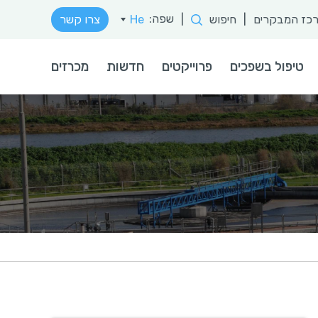
שפה:
כז המבקרים
|
חיפוש
|
He
צרו קשר
En
טיפול בשפכים
פרוייקטים
חדשות
מכרזים