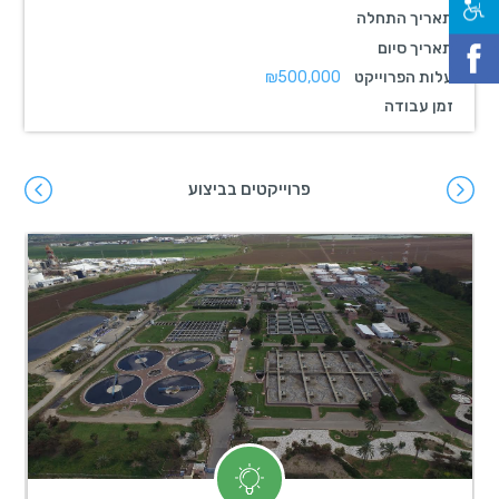
תאריך התחלה
תאריך סיום
עלות הפרוייקט
₪500,000
זמן עבודה
פרוייקטים בביצוע