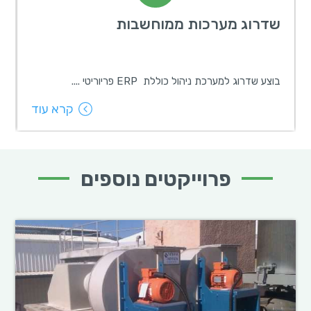
שדרוג מערכות ממוחשבות
ש
בוצע שדרוג למערכת ניהול כוללת ERP פריוריטי ....
ת
קרא עוד
פרוייקטים נוספים