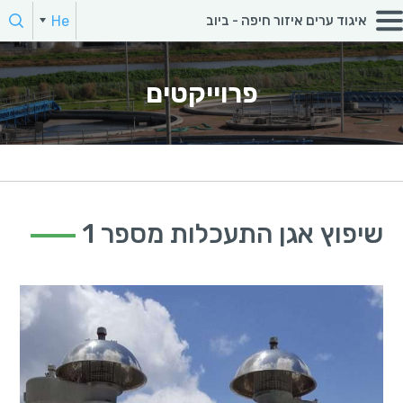
חפש:
He
איגוד ערים איזור חיפה - ביוב
En
הקלד מילת חיפוש
פרוייקטים
שיפוץ אגן התעכלות מספר 1