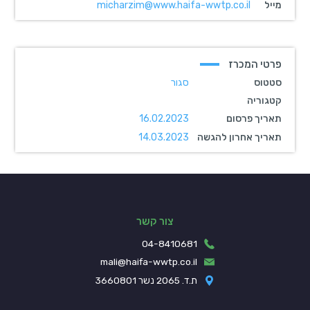
מייל
micharzim@www.haifa-wwtp.co.il
פרטי המכרז
סטטוס
סגור
קטגוריה
תאריך פרסום
16.02.2023
תאריך אחרון להגשה
14.03.2023
צור קשר
04-8410681
mali@haifa-wwtp.co.il
ת.ד. 2065 נשר 3660801