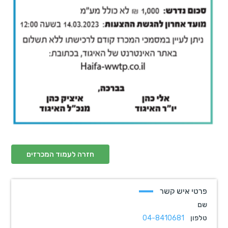
חזרה לעמוד המכרזים
פרטי איש קשר
שם
טלפון
04-8410681