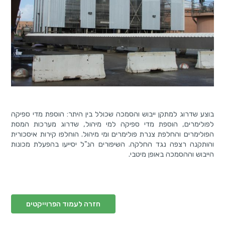
בוצע שדרוג למתקן ייבוש והסמכה שכולל בין היתר: הוספת מדי ספיקה
לפולימרים, הוספת מדי ספיקה למי מיהול, שדרוג מערכות המסת
הפולימרים והחלפת צנרת פולימרים ומי מיהול. הוחלפו קירות איסכורית
והותקנה רצפה נגד החלקה. השיפורים הנ"ל יסייעו בהפעלת מכונות
הייבוש וההסמכה באופן מיטבי.
חזרה לעמוד הפרוייקטים