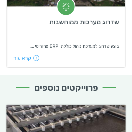
שדרוג מערכות ממוחשבות
ש
בוצע שדרוג למערכת ניהול כוללת ERP פריוריטי ....
ת
קרא עוד
פרוייקטים נוספים