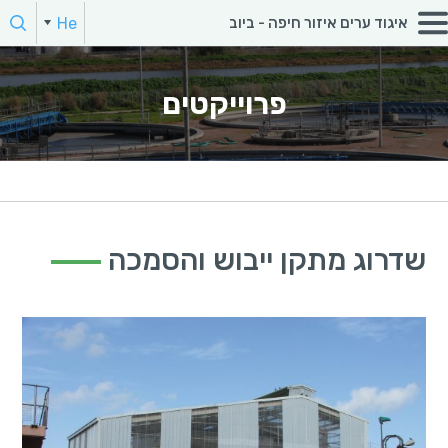
חפש:
He
איגוד ערים איזור חיפה - ביוב
En
הקלד מילת חיפוש
פרוייקטים
שדרוג מתקן ייבוש והסמכה