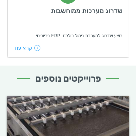
שדרוג מערכות ממוחשבות
ש
בוצע שדרוג למערכת ניהול כוללת ERP פריוריטי ....
ת
קרא עוד
פרוייקטים נוספים