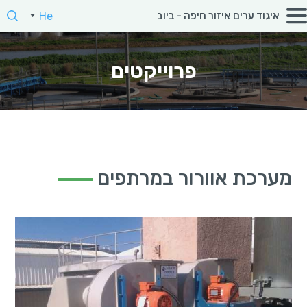
חפש:
He
איגוד ערים איזור חיפה - ביוב
En
הקלד מילת חיפוש
פרוייקטים
מערכת אוורור במרתפים