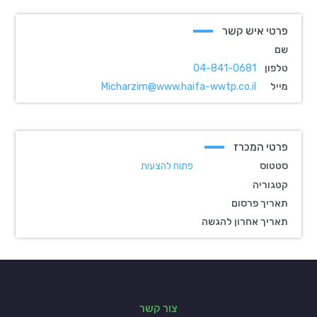
פרטי איש קשר
שם
טלפון
04-841-0681
מייל
Micharzim@www.haifa-wwtp.co.il
פרטי המכרז
סטטוס
פתוח להצעות
קטגוריה
תאריך פרסום
תאריך אחרון להגשה
צור קשר