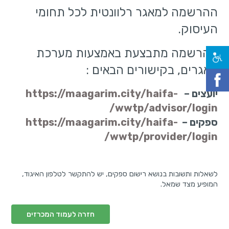
ההרשמה למאגר
רלוונטית לכל תחומי
העיסוק.
ההרשמה מתבצעת באמצעות מערכת
מאגרים, בקישורים הבאים :
יועצים –
https://maagarim.city/haifa-
wwtp/advisor/login/
ספקים –
https://maagarim.city/haifa-
wwtp/provider/login/
לשאלות ותשובות בנושא רישום ספקים, יש להתקשר לטלפון האיגוד,
המופיע מצד שמאל.
חזרה לעמוד המכרזים