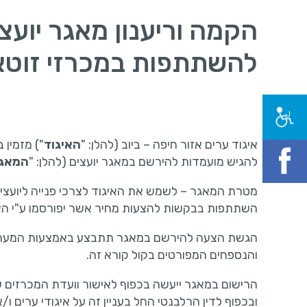
הקמה וריענון מאגר יועצי
להשתתפות במכרזי זוט
איגוד ערים אזור חיפה – ביוב (להלן: "
האיגוד
") מזמין 
להגיש מועמדות להירשם במאגר יועצים (להלן: "
המאג
מטרת המאגר – לשמש את האיגוד לצרכי פנייה ליועצי
השתתפות בבקשות להצעות מחיר אשר יפורסמו ע"י האי
הגשת הצעה להירשם במאגר תתבצע באמצעות המער
והנספחים המפורטים בקול קורא זה.
הרישום במאגר ייעשה בכפוף לאישור וועדת המכרזים ש
ובכפוף לדין הרלבנטי החל בעניין זה על איגודי ערים ו/או