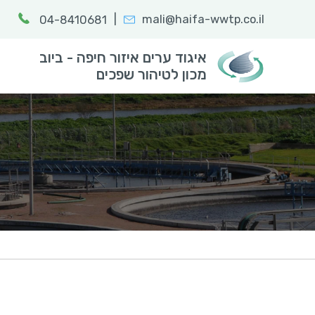
|
mali@haifa-wwtp.co.il
04-8410681
חפש:
הקלד מילת
איגוד ערים איזור חיפה - ביוב
מכון לטיהור שפכים