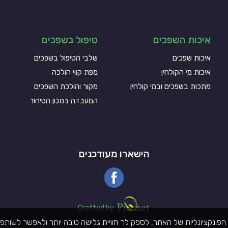
איכות השפכים
טיפול בשפכים
איכות שפכים
שלבי הטיפול בשפכים
איכות מי הקולחין
מפת קווי הולכה
מתכות בשפכים ובמי קולחין
מקור והולכת השפכים
המעבדה במכון הטיהור
הישארו מעודכנים
Pionet Logo
Crafted by
ונקציונליות של האתר, לספק לך חוויית גלישה טובה יותר ולאפשר לשותפי