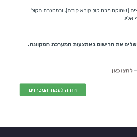
 1 להלן קיים מאגר יועצים (שהוקם מכח קול קורא קודם), ובמסגרת הקול
אליו.
שלים את הרישום באמצעות המערכת המקוונת.
–
לחצו כאן
חזרה לעמוד המכרזים