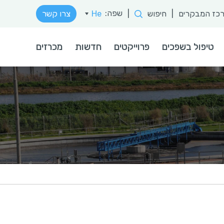
שפה:
כז המבקרים
|
חיפוש
|
He
צרו קשר
טיפול בשפכים
פרוייקטים
חדשות
מכרזים