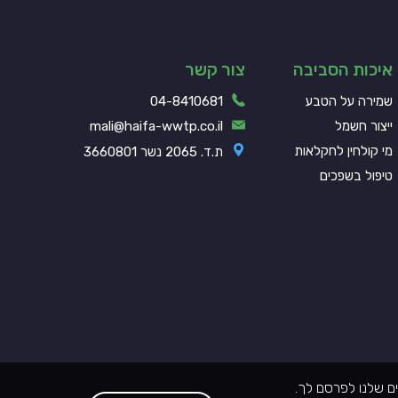
איכות הסביבה
צור קשר
שמירה על הטבע
04-8410681
ייצור חשמל
mali@haifa-wwtp.co.il
מי קולחין לחקלאות
ת.ד. 2065 נשר 3660801
טיפול בשפכים
ם שלנו לפרסם לך.