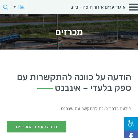
חפש:
He
איגוד ערים איזור חיפה - ביוב
הקלד מילת חיפוש
מכרזים
הודעה על כוונה להתקשרות עם
ספק בלעדי – אינבנט
הודעה בדבר כוונה להתקשר עם אינבנט
חזרה לעמוד המכרזים