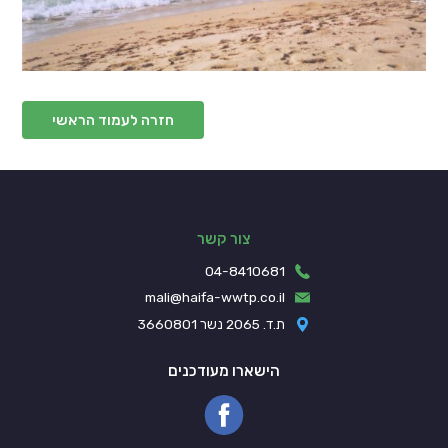
חזרה לעמוד הראשי
צור קשר
04-8410681
mali@haifa-wwtp.co.il
ת.ד. 2065 נשר 3660801
הישארו מעודכנים