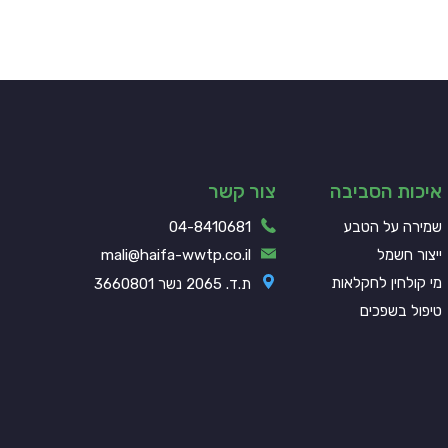
איכות הסביבה
צור קשר
שמירה על הטבע
04-8410681
ייצור חשמל
mali@haifa-wwtp.co.il
מי קולחין לחקלאות
ת.ד. 2065 נשר 3660801
טיפול בשפכים