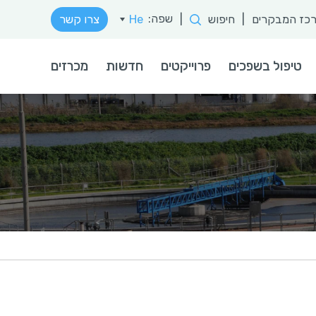
שפה:
כז המבקרים
|
חיפוש
|
He
צרו קשר
En
טיפול בשפכים
פרוייקטים
חדשות
מכרזים