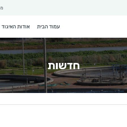
מר
 חיפוש
עמוד הבית
אודות האיגוד
חדשות