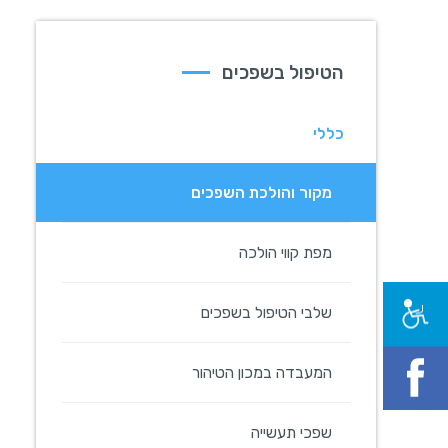
הטיפול בשפכים
כללי
מקור והולכת השפכים
מפת קווי הולכה
שלבי הטיפול בשפכים
המעבדה במכון הטיהור
שפכי תעשייה