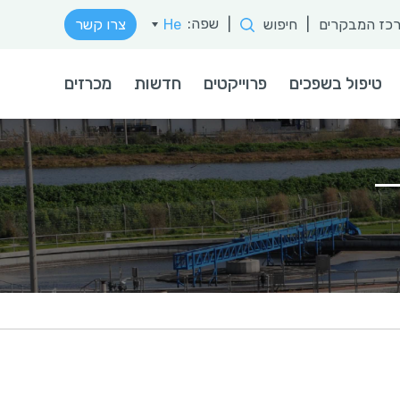
שפה:
כז המבקרים
|
חיפוש
|
He
צרו קשר
En
טיפול בשפכים
פרוייקטים
חדשות
מכרזים