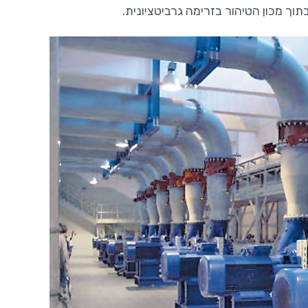
ך מכון הטיהור בזרימה גרביטציונית.