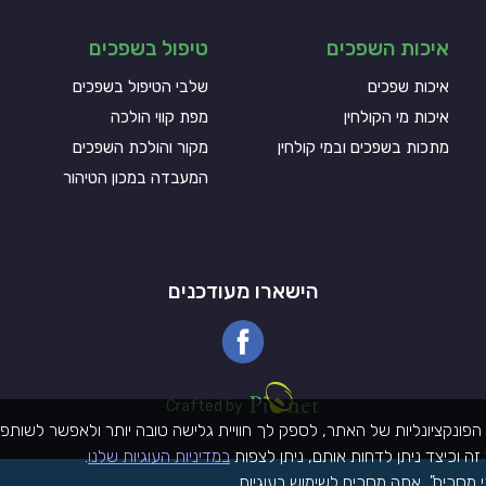
איכות השפכים
טיפול בשפכים
איכות שפכים
שלבי הטיפול בשפכים
איכות מי הקולחין
מפת קווי הולכה
מתכות בשפכים ובמי קולחין
מקור והולכת השפכים
המעבדה במכון הטיהור
הישארו מעודכנים
Pionet Logo
Crafted by
ונקציונליות של האתר, לספק לך חוויית גלישה טובה יותר ולאפשר לשותפי
ה וכיצד ניתן לדחות אותם, ניתן לצפות
במדיניות העוגיות שלנו
.
י מסכים", אתה מסכים לשימוש בעוגיות.