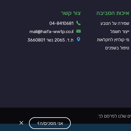
איכות הסביבה
צור קשר
שמירה על הטבע
04-8410681
ייצור חשמל
mali@haifa-wwtp.co.il
מי קולחין לחקלאות
ת.ד. 2065 נשר 3660801
טיפול בשפכים
ם שלנו לפרסם לך.
סגור
אני מסכים/ה
את
מדיניות