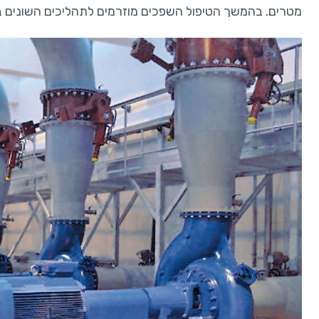
מטרים. בהמשך הטיפול השפכים מוזרמים לתהליכים השונים בתו