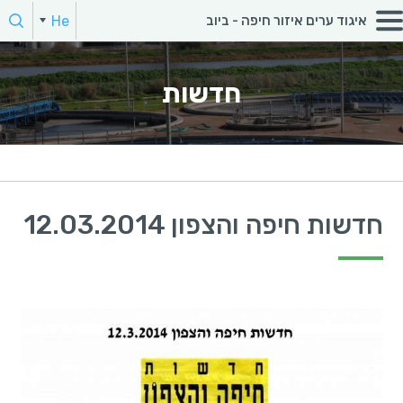
חפש:
He
איגוד ערים איזור חיפה - ביוב
En
הקלד מילת חיפוש
חדשות
חדשות חיפה והצפון 12.03.2014