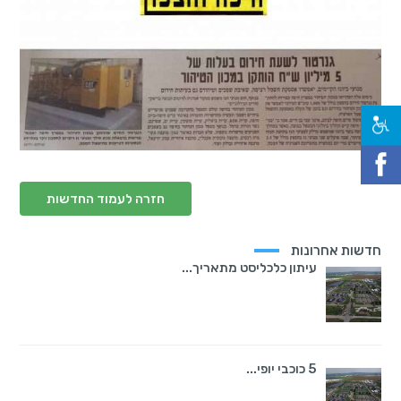
חזרה לעמוד החדשות
חדשות אחרונות
עיתון כלכליסט מתאריך...
5 כוכבי יופי...