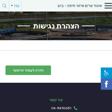
חפש:
He
איגוד ערים איזור חיפה - ביוב
En
הקלד מילת חיפוש
הצהרת נגישות
חזרה לעמוד הראשי
צור קשר
04-8410681