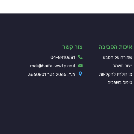
איכות הסביבה
צור קשר
שמירה על הטבע
04-8410681
ייצור חשמל
mali@haifa-wwtp.co.il
מי קולחין לחקלאות
ת.ד. 2065 נשר 3660801
טיפול בשפכים