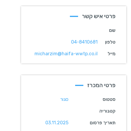
פרטי איש קשר
שם
טלפון
04-8410681
מייל
micharzim@haifa-wwtp.co.il
פרטי המכרז
סטטוס
סגור
קטגוריה
תאריך פרסום
03.11.2025