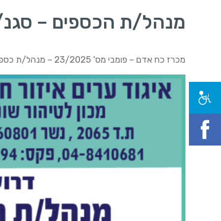
מנהל/ת הכספים – סגנ/
מכרז כח אדם – פומבי מס' 23/2025 – מנהל/ת כספים – סגנ/ית גזבר