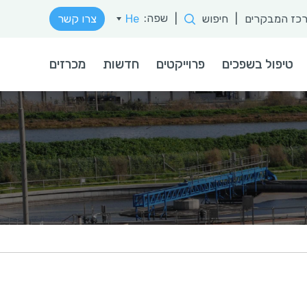
שפה:
כז המבקרים
|
חיפוש
|
He
צרו קשר
טיפול בשפכים
פרוייקטים
חדשות
מכרזים