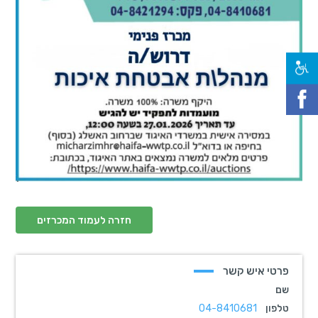
חזרה לעמוד המכרזים
פרטי איש קשר
שם
טלפון
04-8410681