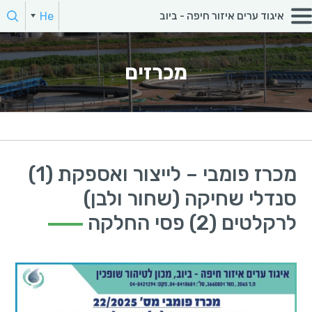
חפש:
He
איגוד ערים איזור חיפה - ביוב
הקלד מילת חיפוש
מכרזים
מכרז פומבי – לייצור ואספקת (1)
סנדלי שחיקה (שחור ולבן)
לרקלטים (2) פסי החלקה