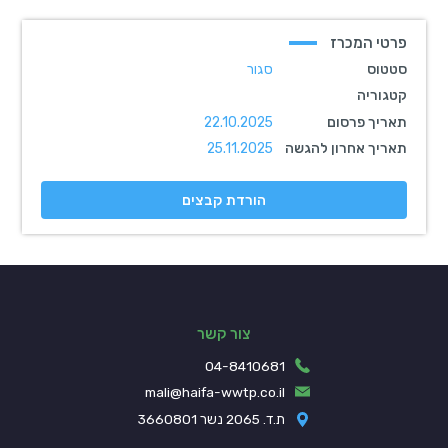
פרטי המכרז
סטטוס
סגור
קטגוריה
תאריך פרסום
22.10.2025
תאריך אחרון להגשה
25.11.2025
הורדת קבצים
צור קשר
04-8410681
mali@haifa-wwtp.co.il
ת.ד. 2065 נשר 3660801