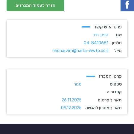
חזרה לעמוד המכרזים
פרטי איש קשר
שם
ספק יחיד
טלפון
04-8410681
מייל
micharzim@haifa-wwtp.co.il
פרטי המכרז
סטטוס
סגור
קטגוריה
תאריך פרסום
26.11.2025
תאריך אחרון להגשה
09.12.2025