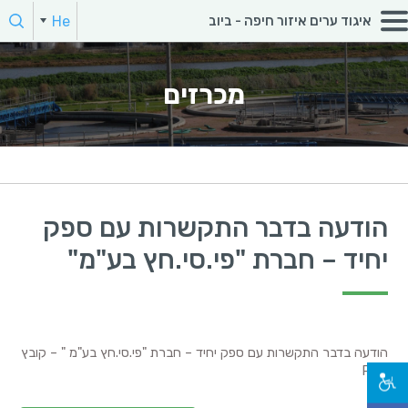
חפש:
He
איגוד ערים איזור חיפה - ביוב
הקלד מילת חיפוש
מכרזים
הודעה בדבר התקשרות עם ספק
יחיד – חברת "פי.סי.חץ בע"מ"
הודעה בדבר התקשרות עם ספק יחיד – חברת "פי.סי.חץ בע"מ " – קובץ
PDF