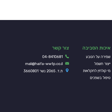
איכות הסביבה
צור קשר
שמירה על הטבע
04-8410681
ייצור חשמל
mali@haifa-wwtp.co.il
מי קולחין לחקלאות
ת.ד. 2065 נשר 3660801
טיפול בשפכים