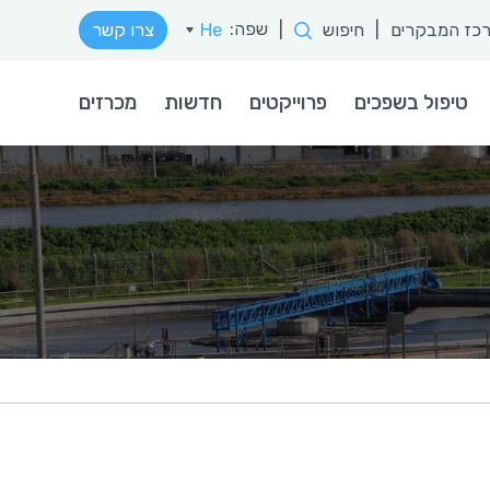
שפה:
כז המבקרים
|
חיפוש
|
He
צרו קשר
טיפול בשפכים
פרוייקטים
חדשות
מכרזים