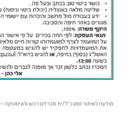
מודעה לאיתור סמנכ"ל/ית מכרזים רכש ולוגיסטיקה – קוב